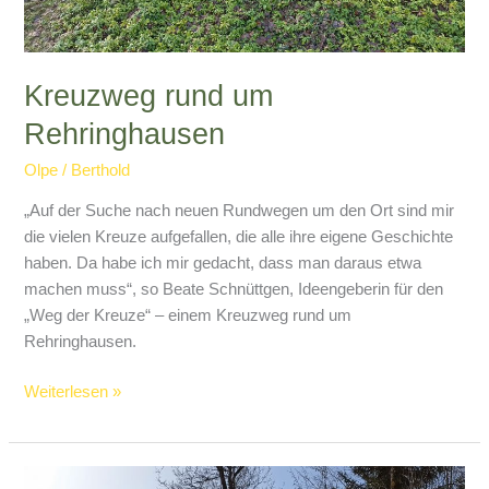
Kreuzweg rund um
Rehringhausen
Olpe
/
Berthold
„Auf der Suche nach neuen Rundwegen um den Ort sind mir
die vielen Kreuze aufgefallen, die alle ihre eigene Geschichte
haben. Da habe ich mir gedacht, dass man daraus etwa
machen muss“, so Beate Schnüttgen, Ideengeberin für den
„Weg der Kreuze“ – einem Kreuzweg rund um
Rehringhausen.
Kreuzweg
Weiterlesen »
rund
um
Rehringhausen