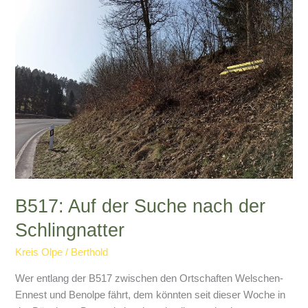
B517: Auf der Suche nach der
Schlingnatter
Kreis Olpe
/
Berthold
Wer entlang der B517 zwischen den Ortschaften Welschen-
Ennest und Benolpe fährt, dem könnten seit dieser Woche in