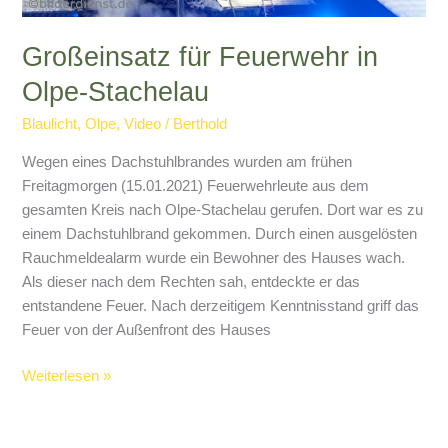
Großeinsatz für Feuerwehr in
Olpe-Stachelau
Blaulicht
,
Olpe
,
Video
/
Berthold
Wegen eines Dachstuhlbrandes wurden am frühen
Freitagmorgen (15.01.2021) Feuerwehrleute aus dem
gesamten Kreis nach Olpe-Stachelau gerufen. Dort war es zu
einem Dachstuhlbrand gekommen. Durch einen ausgelösten
Rauchmeldealarm wurde ein Bewohner des Hauses wach.
Als dieser nach dem Rechten sah, entdeckte er das
entstandene Feuer. Nach derzeitigem Kenntnisstand griff das
Feuer von der Außenfront des Hauses
Großeinsatz
Weiterlesen »
für
Feuerwehr
in