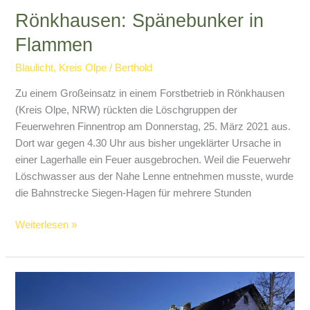
Rönkhausen: Spänebunker in
Flammen
Blaulicht
,
Kreis Olpe
/
Berthold
Zu einem Großeinsatz in einem Forstbetrieb in Rönkhausen
(Kreis Olpe, NRW) rückten die Löschgruppen der
Feuerwehren Finnentrop am Donnerstag, 25. März 2021 aus.
Dort war gegen 4.30 Uhr aus bisher ungeklärter Ursache in
einer Lagerhalle ein Feuer ausgebrochen. Weil die Feuerwehr
Löschwasser aus der Nahe Lenne entnehmen musste, wurde
die Bahnstrecke Siegen-Hagen für mehrere Stunden
Rönkhausen:
Weiterlesen »
Spänebunker
in
Flammen