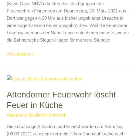
(Kreis Olpe, NRW) rückten die Löschgruppen der
Feuerwehren Finnentrop am Donnerstag, 25. März 2021 aus.
Dort war gegen 4.30 Uhr aus bisher ungeklärter Ursache in
einer Lagerhalle ein Feuer ausgebrochen. Weil die Feuerwehr
Löschwasser aus der Nahe Lenne entnehmen musste, wurde
die Bahnstrecke Siegen-Hagen für mehrere Stunden
Rönkhausen:
Weiterlesen »
Spänebunker
in
Flammen
Attendorner Feuerwehr löscht
Feuer in Küche
Attendorn
,
Blaulicht
/
Berthold
Die Löschzüge Attendorn und Ennest wurden am Samstag
(06.03.2021) zu einem vermeintlichen Dachstuhlbrand nach