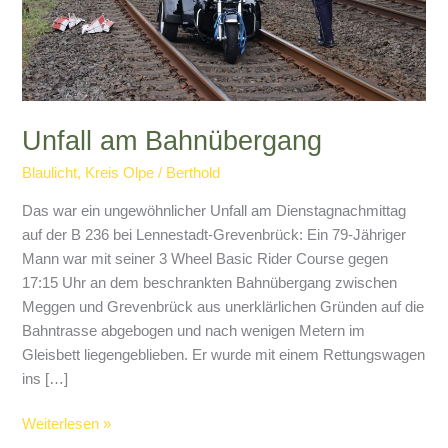
Unfall am Bahnübergang
Blaulicht
,
Kreis Olpe
/
Berthold
Das war ein ungewöhnlicher Unfall am Dienstagnachmittag
auf der B 236 bei Lennestadt-Grevenbrück: Ein 79-Jähriger
Mann war mit seiner 3 Wheel Basic Rider Course gegen
17:15 Uhr an dem beschrankten Bahnübergang zwischen
Meggen und Grevenbrück aus unerklärlichen Gründen auf die
Bahntrasse abgebogen und nach wenigen Metern im
Gleisbett liegengeblieben. Er wurde mit einem Rettungswagen
ins […]
Unfall
Weiterlesen »
am