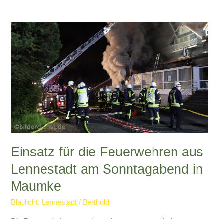
Bahnübergang
Einsatz für die Feuerwehren aus
Lennestadt am Sonntagabend in
Maumke
Blaulicht
,
Lennestadt
/
Berthold